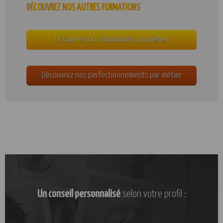
DÉCOUVREZ NOS AUTRES FORMATIONS
Découvrez nos formations par métier
Découvrez nos perfectionnements par métier
Un conseil personnalisé
selon votre profil :