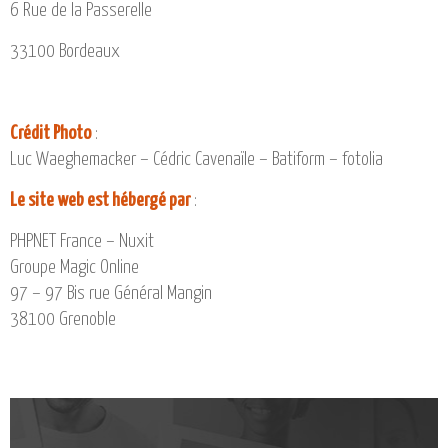
6 Rue de la Passerelle
33100 Bordeaux
Crédit Photo
:
Luc Waeghemacker – Cédric Cavenaïle – Batiform – fotolia
Le site web est hébergé par
:
PHPNET France – Nuxit
Groupe Magic Online
97 – 97 Bis rue Général Mangin
38100 Grenoble