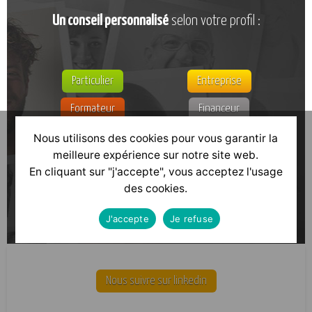
Un conseil personnalisé
selon votre profil :
Particulier
Entreprise
Formateur
Financeur
Nous utilisons des cookies pour vous garantir la
meilleure expérience sur notre site web.
En cliquant sur "j'accepte", vous acceptez l'usage
En savoir plus
des cookies.
J'accepte
Je refuse
Nous suivre sur linkedin