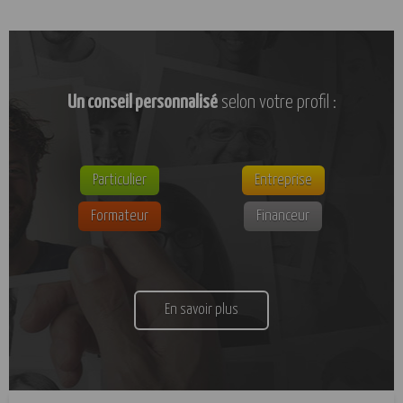
Un conseil personnalisé
selon votre profil :
Particulier
Entreprise
Formateur
Financeur
En savoir plus