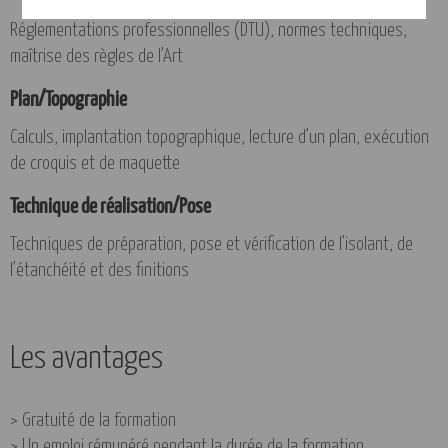
Réglementations professionnelles (DTU), normes techniques,
maîtrise des règles de l’Art
Plan/Topographie
Calculs, implantation topographique, lecture d’un plan, exécution
de croquis et de maquette
Technique de réalisation/Pose
Techniques de préparation, pose et vérification de l’isolant, de
l’étanchéité et des finitions
Les avantages
> Gratuité de la formation
> Un emploi rémunéré pendant la durée de la formation