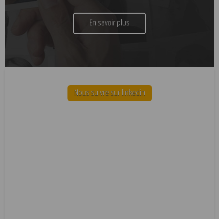
En savoir plus
Nous suivre sur linkedin