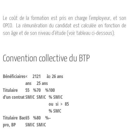
Le coût de la formation est pris en charge l’employeur, et son
OPCO. La rémunération du candidat est calculée en fonction de
son âge et de son niveau d’étude (voir tableau ci-dessous).
Convention collective du BTP
Bénéficiaires
< 21
21 à
≥ 26 ans
ans
25 ans
Titulaire
55 %
70 %
100
d’un contrat
SMIC
SMIC
% SMIC
ou si > 85
% SMC
Titulaire Bac
65 %
80 %
–
pro, BP
SMIC
SMIC