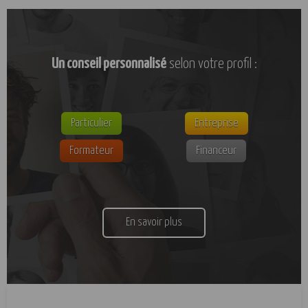
Un conseil personnalisé
selon votre profil :
Particulier
Entreprise
Formateur
Financeur
En savoir plus