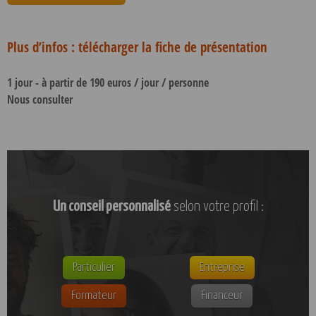
Plus d’infos : télécharger la fiche de présentation
1 jour - à partir de 190 euros / jour / personne
Nous consulter
Un conseil personnalisé
selon votre profil :
Particulier
Entreprise
Formateur
Financeur