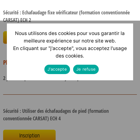
Sécurité : Echafaudage fixe vérificateur (formation conventionnée
CARSAT) ECH 2
Nous utilisons des cookies pour vous garantir la
Inscription
meilleure expérience sur notre site web.
En cliquant sur "j'accepte", vous acceptez l'usage
des cookies.
Plus d’infos : télécharger la fiche de présentation
J'accepte
Je refuse
2 jours - A partir de 190 euros / jour / personne
Sécurité : Utiliser des échafaudages de pied (formation
conventionnée CARSAT) ECH 4
Inscription