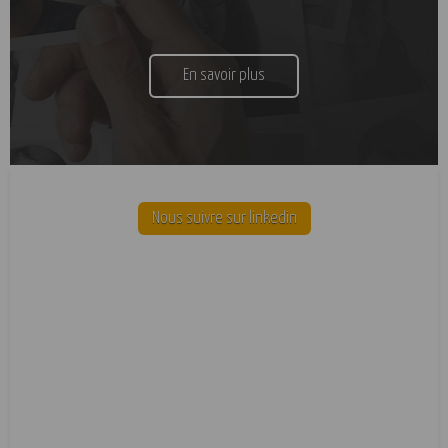
En savoir plus
Nous suivre sur linkedin