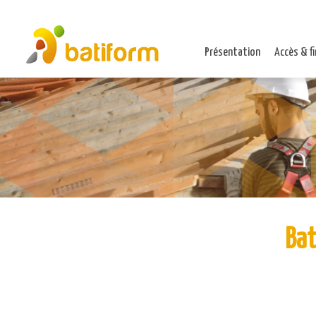
Présentation
Accès & f
Bat