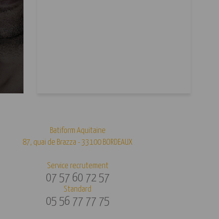
Batiform Aquitaine
87, quai de Brazza - 33100 BORDEAUX
Service recrutement
07 57 60 72 57
Standard
05 56 77 77 75