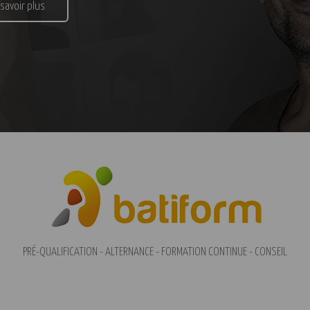
 savoir plus
PRÉ-QUALIFICATION - ALTERNANCE - FORMATION CONTINUE - CONSEIL