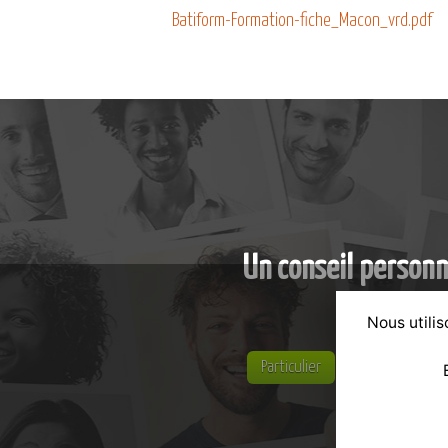
Batiform-Formation-fiche_Macon_vrd.pdf
Un conseil personn
Nous utilis
Particulier
Entreprise