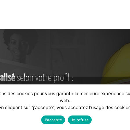
alisé
selon votre profil :
ons des cookies pour vous garantir la meilleure expérience su
web.
Formateur
Financeur
En cliquant sur "j'accepte", vous acceptez l'usage des cookies
J'accepte
Je refuse