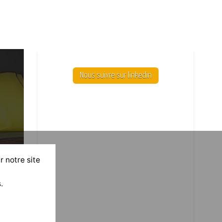
Nous suivre sur linkedin
r notre site
.