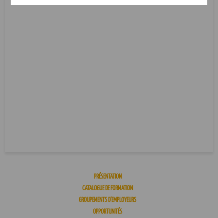
PRÉSENTATION
CATALOGUE DE FORMATION
GROUPEMENTS D’EMPLOYEURS
OPPORTUNITÉS