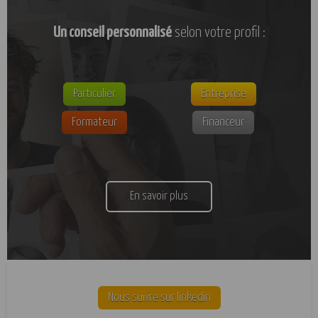
Un conseil personnalisé
selon votre profil :
Particulier
Entreprise
Formateur
Financeur
En savoir plus
Nous suivre sur linkedin