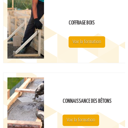
CATALOGUE DE FORMATIONS
NOS FORMATIONS PAR MÉTIER
NOS FORMATIONS SÉCURITÉ
COFFRAGE BOIS
NOS PERFECTIONNEMENTS PAR MÉTIER
NOS FORMATIONS SUR DEMANDE
Voir la formation
INSCRIPTIONS
NOS MODALITÉS D’ACCÈS
OPPORTUNITÉS
AGENDA
CONNAISSANCE DES BÉTONS
Voir la formation