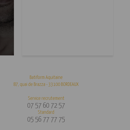
Batiform Aquitaine
87, quai de Brazza - 33100 BORDEAUX
Service recrutement
07 57 60 72 57
Standard
05 56 77 77 75