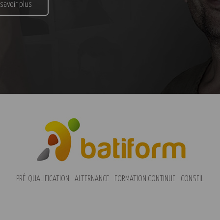
 savoir plus
PRÉ-QUALIFICATION - ALTERNANCE - FORMATION CONTINUE - CONSEIL