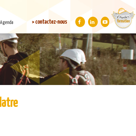
> contactez-nous
Agenda
latre