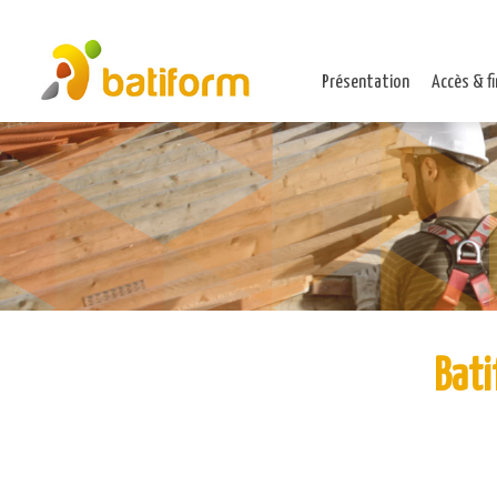
Présentation
Accès & f
Bati