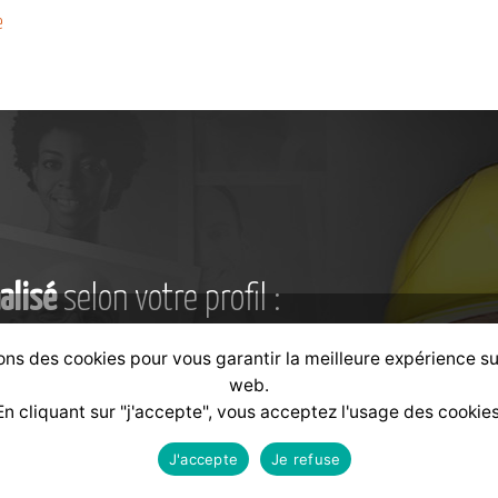
e
alisé
selon votre profil :
ons des cookies pour vous garantir la meilleure expérience su
web.
Formateur
Financeur
En cliquant sur "j'accepte", vous acceptez l'usage des cookies
J'accepte
Je refuse