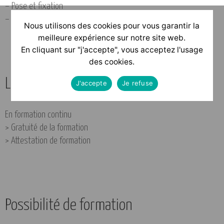
– Pose et fixation
– Particularités
Nous utilisons des cookies pour vous garantir la
meilleure expérience sur notre site web.
En cliquant sur "j'accepte", vous acceptez l'usage
des cookies.
Les avantages
J'accepte
Je refuse
En formation continu
> Gratuité de la formation
> Attestation de formation
Possibilité de formation