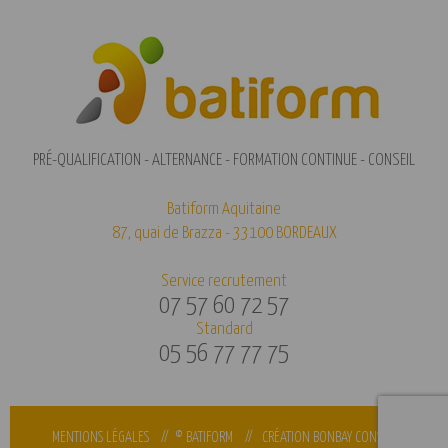
PRÉ-QUALIFICATION - ALTERNANCE - FORMATION CONTINUE - CONSEIL
Batiform Aquitaine
87, quai de Brazza - 33100 BORDEAUX
Service recrutement
07 57 60 72 57
Standard
05 56 77 77 75
MENTIONS LÉGALES
// © BATIFORM //
CRÉATION BONBAY CONSEIL