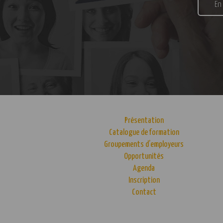
En
Présentation
Catalogue de formation
Groupements d’employeurs
Opportunités
Agenda
Inscription
Contact