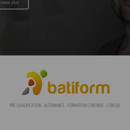
 savoir plus
PRÉ-QUALIFICATION - ALTERNANCE - FORMATION CONTINUE - CONSEIL