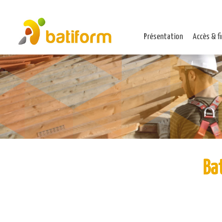
Présentation
Accès & f
Ba