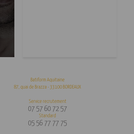
Batiform Aquitaine
87, quai de Brazza - 33100 BORDEAUX
Service recrutement
07 57 60 72 57
Standard
05 56 77 77 75