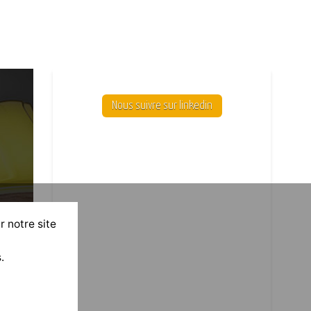
Nous suivre sur linkedin
r notre site
.