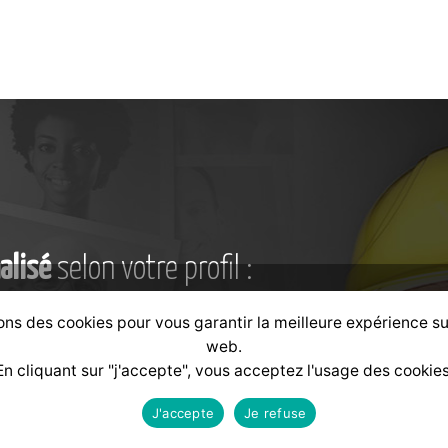
alisé
selon votre profil :
ons des cookies pour vous garantir la meilleure expérience su
web.
Formateur
Financeur
En cliquant sur "j'accepte", vous acceptez l'usage des cookies
J'accepte
Je refuse