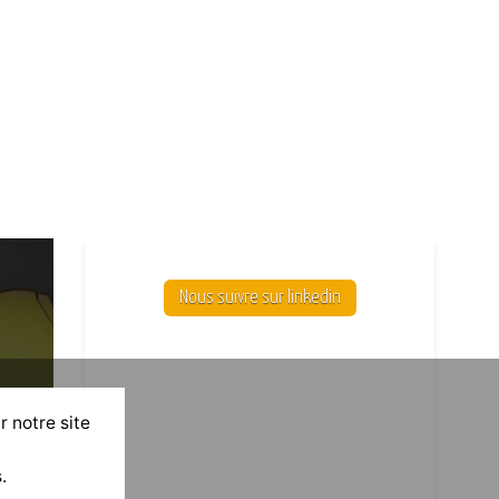
Nous suivre sur linkedin
r notre site
.