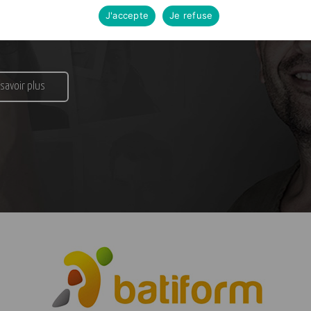
J'accepte
Je refuse
Formateur
Financeur
 savoir plus