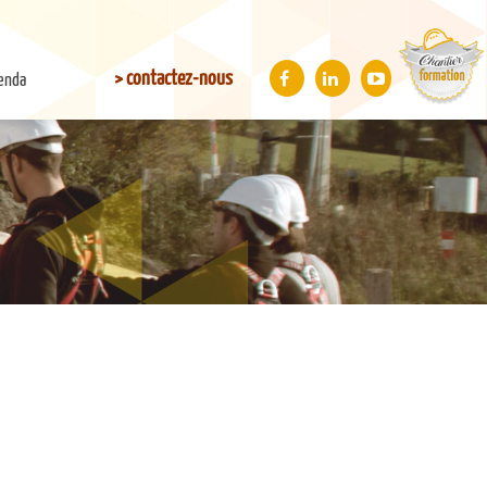
> contactez-nous
enda