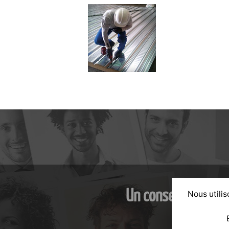
Un conseil personn
Nous utilis