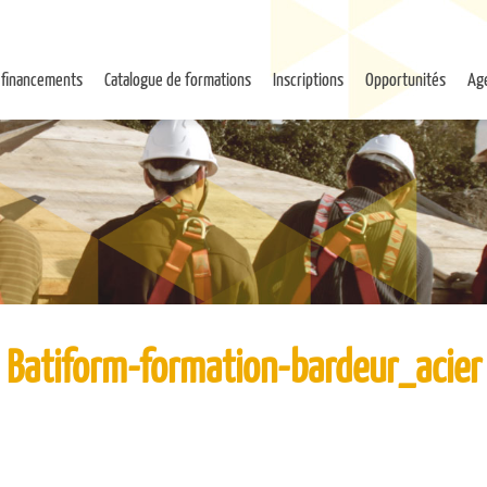
 financements
Catalogue de formations
Inscriptions
Opportunités
Ag
Batiform-formation-bardeur_acier