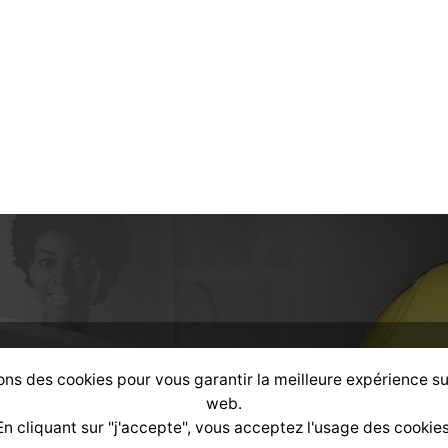
alisé
selon votre profil :
ons des cookies pour vous garantir la meilleure expérience su
web.
En cliquant sur "j'accepte", vous acceptez l'usage des cookies