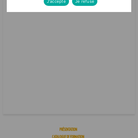
J'accepte
Je refuse
PRÉSENTATION
CATALOGUE DE FORMATION