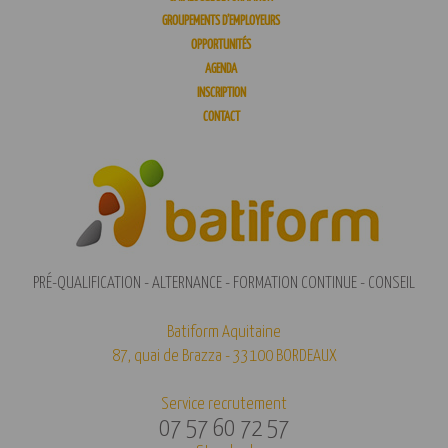
GROUPEMENTS D’EMPLOYEURS
OPPORTUNITÉS
AGENDA
INSCRIPTION
CONTACT
PRÉ-QUALIFICATION - ALTERNANCE - FORMATION CONTINUE - CONSEIL
Batiform Aquitaine
87, quai de Brazza - 33100 BORDEAUX
Service recrutement
07 57 60 72 57