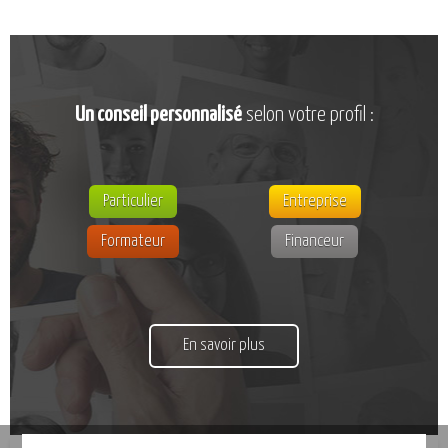
Un conseil personnalisé
selon votre profil :
Particulier
Entreprise
Formateur
Financeur
En savoir plus