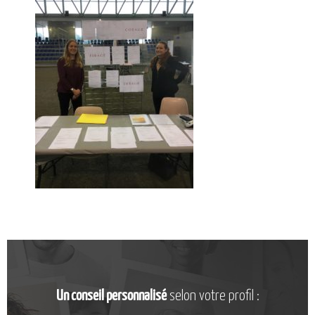
CATALOGUE DE FORMATIONS
NOS FORMATIONS PAR MÉTIER
NOS FORMATIONS SÉCURITÉ
NOS PERFECTIONNEMENTS PAR MÉTIER
NOS FORMATIONS SUR DEMANDE
INSCRIPTIONS
NOS MODALITÉS D’ACCÈS
OPPORTUNITÉS
AGENDA
Un conseil personnalisé
selon votre profil :