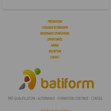
PRÉSENTATION
CATALOGUE DE FORMATION
GROUPEMENTS D’EMPLOYEURS
OPPORTUNITÉS
AGENDA
INSCRIPTION
CONTACT
PRÉ-QUALIFICATION - ALTERNANCE - FORMATION CONTINUE - CONSEIL
Batiform Aquitaine