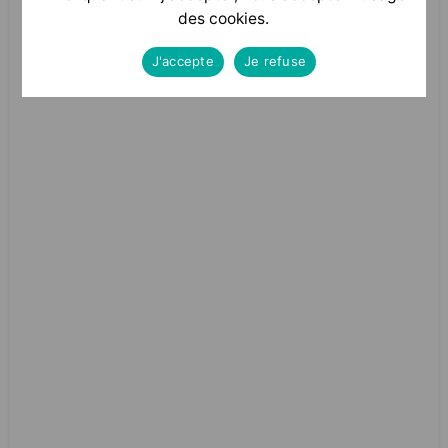
des cookies.
J'accepte
Je refuse