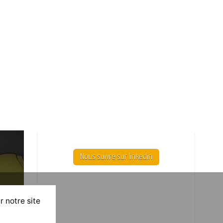
Nous suivre sur linkedin
r notre site