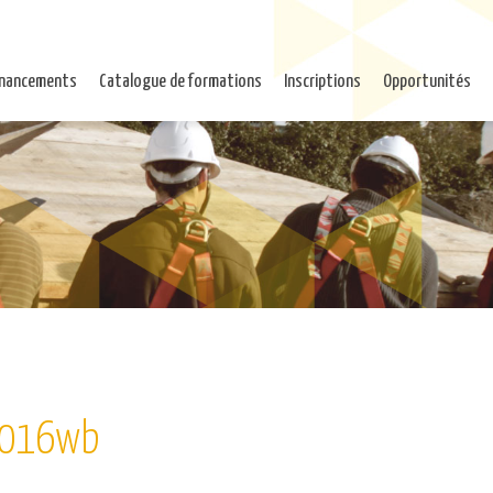
inancements
Catalogue de formations
Inscriptions
Opportunités
e2016wb