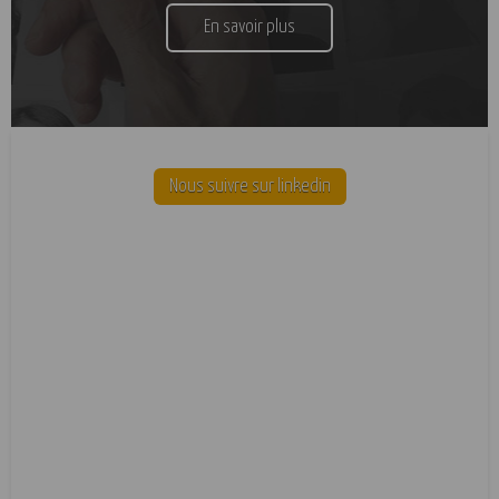
En savoir plus
Nous suivre sur linkedin