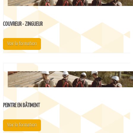
CATALOGUE DE FORMATIONS
NOS FORMATIONS PAR MÉTIER
NOS FORMATIONS SÉCURITÉ
COUVREUR - ZINGUEUR
NOS PERFECTIONNEMENTS PAR MÉTIER
NOS FORMATIONS SUR DEMANDE
Voir la formation
INSCRIPTIONS
NOS MODALITÉS D’ACCÈS
OPPORTUNITÉS
AGENDA
PEINTRE EN BÂTIMENT
Voir la formation