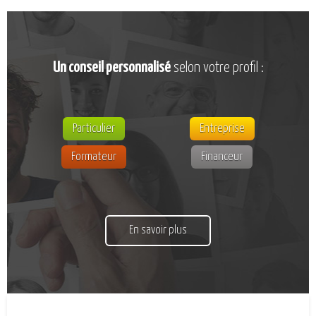
Un conseil personnalisé
selon votre profil :
Particulier
Entreprise
Formateur
Financeur
En savoir plus