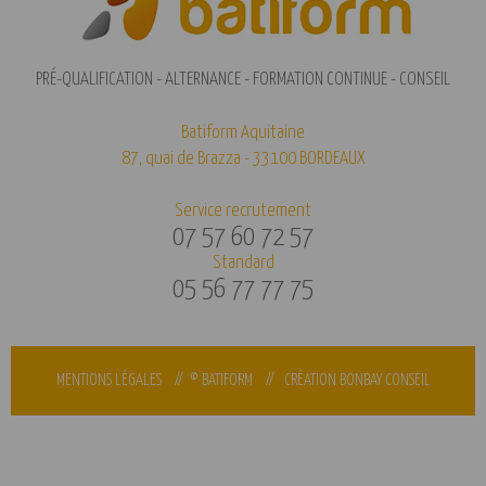
PRÉ-QUALIFICATION - ALTERNANCE - FORMATION CONTINUE - CONSEIL
Batiform Aquitaine
87, quai de Brazza - 33100 BORDEAUX
Service recrutement
07 57 60 72 57
Standard
05 56 77 77 75
MENTIONS LÉGALES
// © BATIFORM //
CRÉATION BONBAY CONSEIL