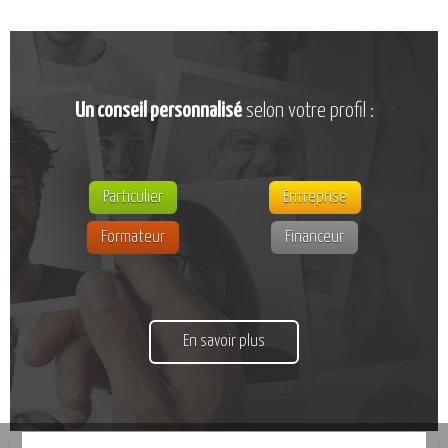
Un conseil personnalisé
selon votre profil :
Particulier
Entreprise
Formateur
Financeur
En savoir plus