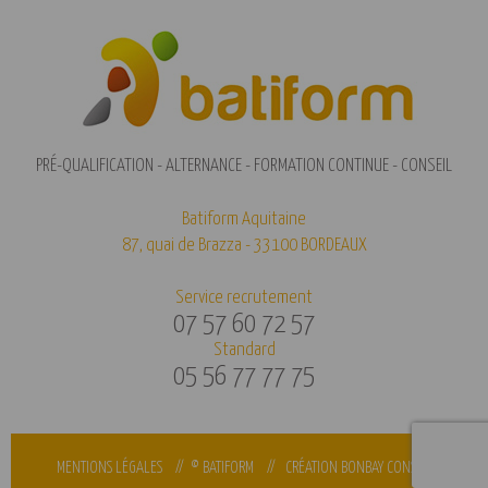
PRÉ-QUALIFICATION - ALTERNANCE - FORMATION CONTINUE - CONSEIL
Batiform Aquitaine
87, quai de Brazza - 33100 BORDEAUX
Service recrutement
07 57 60 72 57
Standard
05 56 77 77 75
MENTIONS LÉGALES
// © BATIFORM //
CRÉATION BONBAY CONSEIL