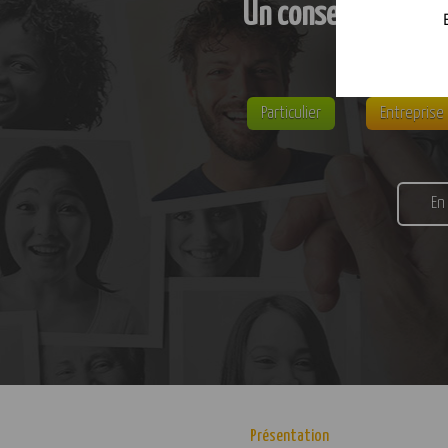
Un conseil personn
Particulier
Entreprise
En
Présentation