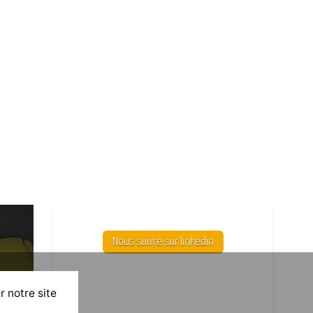
Nous suivre sur linkedin
r notre site