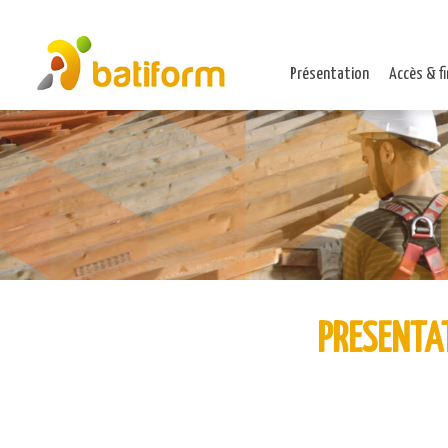
Présentation
Accès & f
PRESENTA