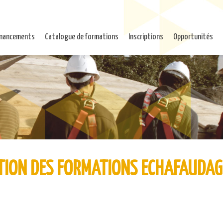
inancements
Catalogue de formations
Inscriptions
Opportunités
TION DES FORMATIONS ECHAFAUDAG