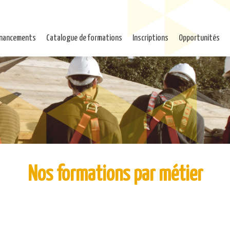
inancements
Catalogue de formations
Inscriptions
Opportunités
Nos formations par métier