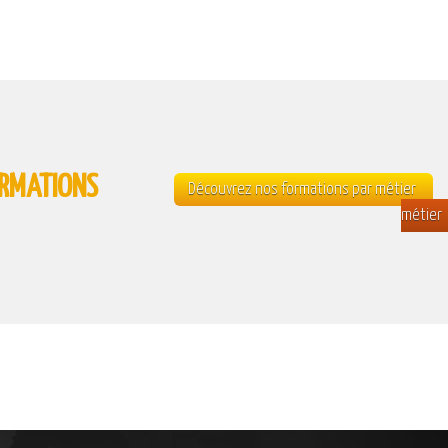
ORMATIONS
Découvrez nos formations par métier
métier