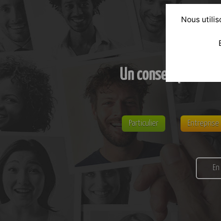
Nous utilis
Un conseil personn
Particulier
Entreprise
En