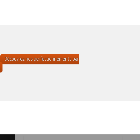
Découvrez nos perfectionnements par