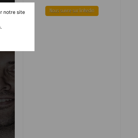
Nous suivre sur linkedin
r notre site
.