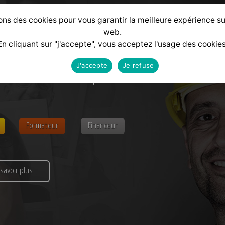
ons des cookies pour vous garantir la meilleure expérience su
web.
En cliquant sur "j'accepte", vous acceptez l'usage des cookies
J'accepte
Je refuse
alisé
selon votre profil :
Formateur
Financeur
 savoir plus