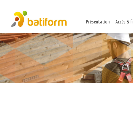
Présentation
Accès & f