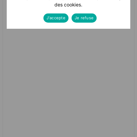
des cookies.
J'accepte
Je refuse