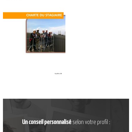
CATALOGUE DE FORMATIONS
NOS FORMATIONS PAR MÉTIER
NOS FORMATIONS SÉCURITÉ
NOS PERFECTIONNEMENTS PAR MÉTIER
NOS FORMATIONS SUR DEMANDE
INSCRIPTIONS
NOS MODALITÉS D’ACCÈS
OPPORTUNITÉS
AGENDA
Un conseil personnalisé
selon votre profil :