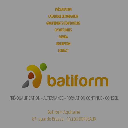
PRÉSENTATION
CATALOGUE DE FORMATION
GROUPEMENTS D’EMPLOYEURS
OPPORTUNITÉS
AGENDA
INSCRIPTION
CONTACT
PRÉ-QUALIFICATION - ALTERNANCE - FORMATION CONTINUE - CONSEIL
Batiform Aquitaine
87, quai de Brazza - 33100 BORDEAUX