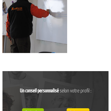
CATALOGUE DE FORMATIONS
NOS FORMATIONS PAR MÉTIER
NOS FORMATIONS SÉCURITÉ
NOS PERFECTIONNEMENTS PAR MÉTIER
NOS FORMATIONS SUR DEMANDE
INSCRIPTIONS
NOS MODALITÉS D’ACCÈS
OPPORTUNITÉS
AGENDA
Un conseil personnalisé
selon votre profil :