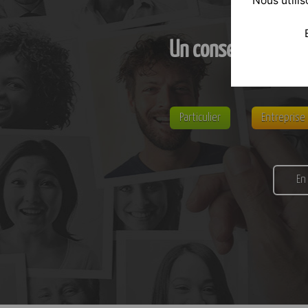
Nous utilis
Un conseil personn
Particulier
Entreprise
En