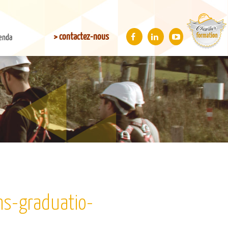
> contactez-nous
enda
ns-graduatio-