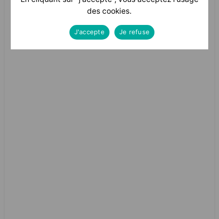
des cookies.
J'accepte
Je refuse