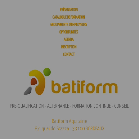
PRÉSENTATION
CATALOGUE DE FORMATION
GROUPEMENTS D’EMPLOYEURS
OPPORTUNITÉS
AGENDA
INSCRIPTION
CONTACT
PRÉ-QUALIFICATION - ALTERNANCE - FORMATION CONTINUE - CONSEIL
Batiform Aquitaine
87, quai de Brazza - 33100 BORDEAUX