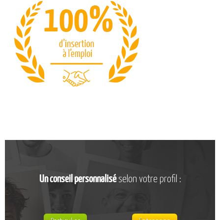
CATALOGUE DE FORMATIONS
NOS FORMATIONS PAR MÉTIER
NOS FORMATIONS SÉCURITÉ
NOS PERFECTIONNEMENTS PAR MÉTIER
NOS FORMATIONS SUR DEMANDE
INSCRIPTIONS
NOS MODALITÉS D’ACCÈS
OPPORTUNITÉS
AGENDA
Un conseil personnalisé
selon votre profil :