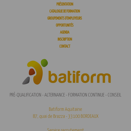
PRÉSENTATION
CATALOGUE DE FORMATION
GROUPEMENTS D’EMPLOYEURS
OPPORTUNITÉS
AGENDA
INSCRIPTION
CONTACT
PRÉ-QUALIFICATION - ALTERNANCE - FORMATION CONTINUE - CONSEIL
Batiform Aquitaine
87, quai de Brazza - 33100 BORDEAUX
Service recrutement