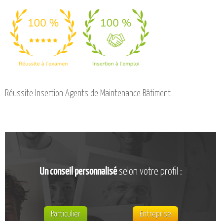
CATALOGUE DE FORMATIONS
NOS FORMATIONS PAR MÉTIER
NOS FORMATIONS SÉCURITÉ
NOS PERFECTIONNEMENTS PAR MÉTIER
NOS FORMATIONS SUR DEMANDE
INSCRIPTIONS
Réussite Insertion Agents de Maintenance Bâtiment
NOS MODALITÉS D’ACCÈS
OPPORTUNITÉS
AGENDA
Un conseil personnalisé
selon votre profil :
Particulier
Entreprise