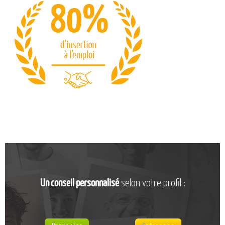
CATALOGUE DE FORMATIONS
NOS FORMATIONS PAR MÉTIER
NOS FORMATIONS SÉCURITÉ
NOS PERFECTIONNEMENTS PAR MÉTIER
NOS FORMATIONS SUR DEMANDE
INSCRIPTIONS
NOS MODALITÉS D’ACCÈS
OPPORTUNITÉS
AGENDA
Un conseil personnalisé
selon votre profil :