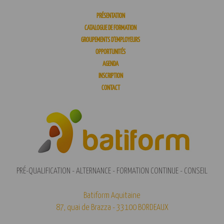
PRÉSENTATION
CATALOGUE DE FORMATION
GROUPEMENTS D’EMPLOYEURS
OPPORTUNITÉS
AGENDA
INSCRIPTION
CONTACT
PRÉ-QUALIFICATION - ALTERNANCE - FORMATION CONTINUE - CONSEIL
Batiform Aquitaine
87, quai de Brazza - 33100 BORDEAUX