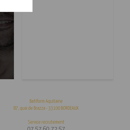
Batiform Aquitaine
87, quai de Brazza - 33100 BORDEAUX
Service recrutement
07 57 60 72 57