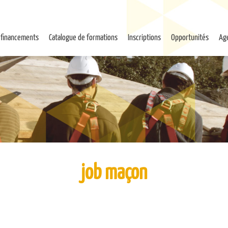
 financements
Catalogue de formations
Inscriptions
Opportunités
Ag
job maçon