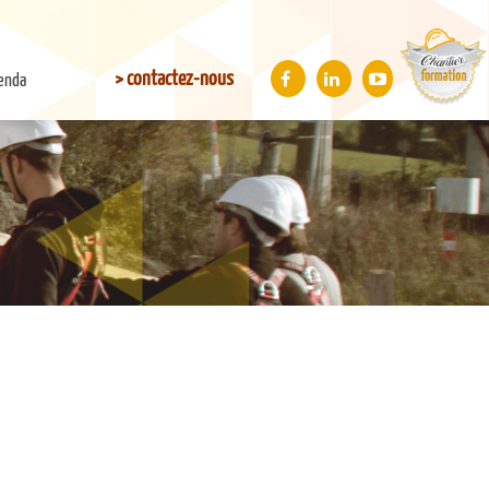
> contactez-nous
enda