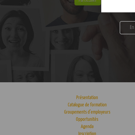
Particulier
Entreprise
En
Présentation
Catalogue de formation
Groupements d’employeurs
Opportunités
Agenda
Inscription