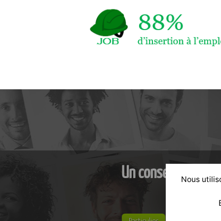
Un conseil personn
Nous utilis