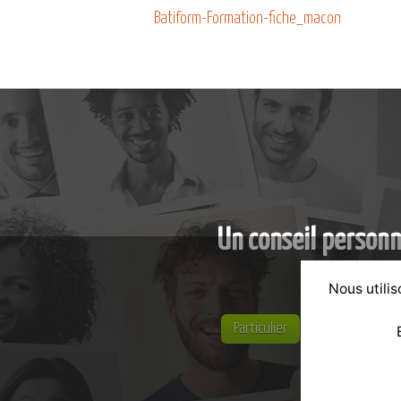
Batiform-Formation-fiche_macon
Un conseil personn
Nous utilis
Particulier
Entreprise