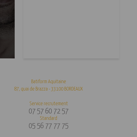
Batiform Aquitaine
87, quai de Brazza - 33100 BORDEAUX
Service recrutement
07 57 60 72 57
Standard
05 56 77 77 75