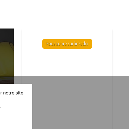
Nous suivre sur linkedin
r notre site
.