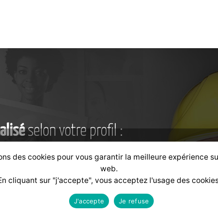
alisé
selon votre profil :
ons des cookies pour vous garantir la meilleure expérience su
web.
Formateur
Financeur
En cliquant sur "j'accepte", vous acceptez l'usage des cookies
J'accepte
Je refuse