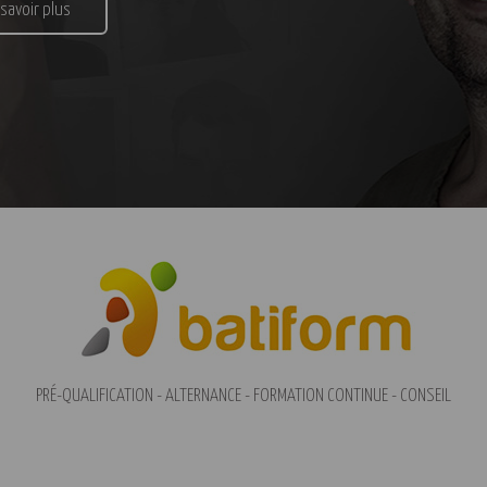
 savoir plus
PRÉ-QUALIFICATION - ALTERNANCE - FORMATION CONTINUE - CONSEIL