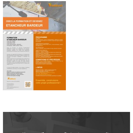
CATALOGUE DE FORMATIONS
NOS FORMATIONS PAR MÉTIER
NOS FORMATIONS SÉCURITÉ
NOS PERFECTIONNEMENTS PAR MÉTIER
NOS FORMATIONS SUR DEMANDE
INSCRIPTIONS
NOS MODALITÉS D’ACCÈS
OPPORTUNITÉS
AGENDA