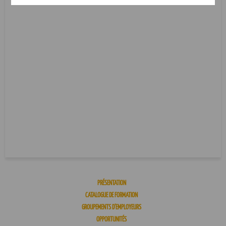
PRÉSENTATION
CATALOGUE DE FORMATION
GROUPEMENTS D’EMPLOYEURS
OPPORTUNITÉS