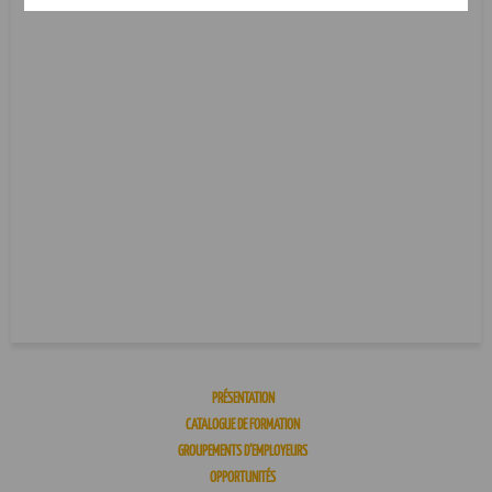
PRÉSENTATION
CATALOGUE DE FORMATION
GROUPEMENTS D’EMPLOYEURS
OPPORTUNITÉS