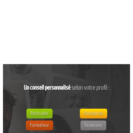
CATALOGUE DE FORMATIONS
NOS FORMATIONS PAR MÉTIER
NOS FORMATIONS SÉCURITÉ
NOS PERFECTIONNEMENTS PAR MÉTIER
NOS FORMATIONS SUR DEMANDE
INSCRIPTIONS
NOS MODALITÉS D’ACCÈS
OPPORTUNITÉS
Un conseil personnalisé
selon votre profil :
AGENDA
Particulier
Entreprise
Formateur
Financeur