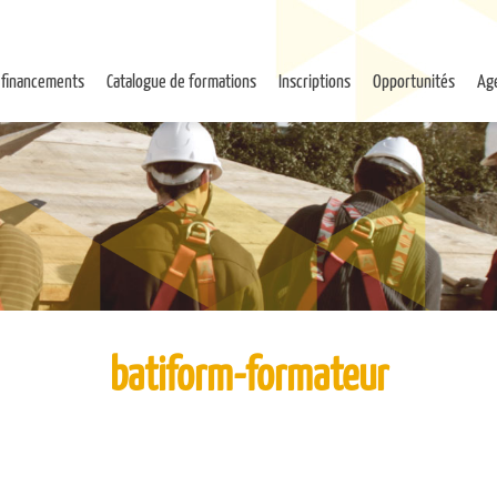
 financements
Catalogue de formations
Inscriptions
Opportunités
Ag
batiform-formateur