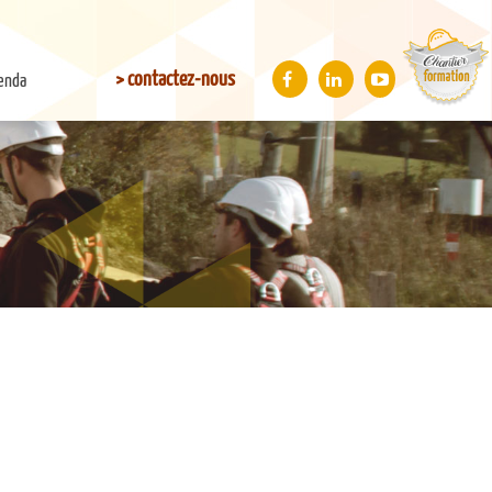
> contactez-nous
enda