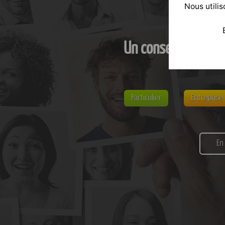
Nous utilis
Un conseil personn
Particulier
Entreprise
En