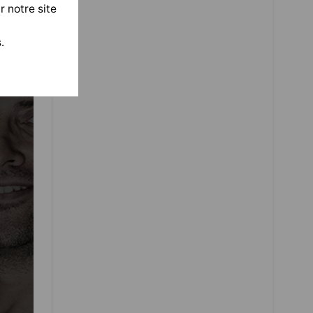
r notre site
.