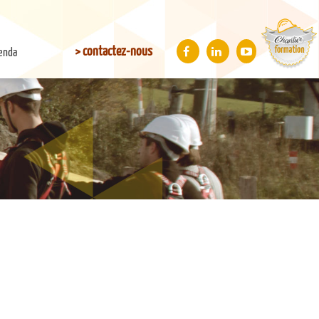
> contactez-nous
enda