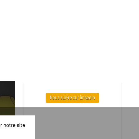
Nous suivre sur linkedin
r notre site