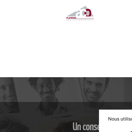
Nous utilis
Un conseil personn