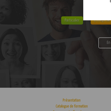
Particulier
Entreprise
En
Présentation
Catalogue de formation