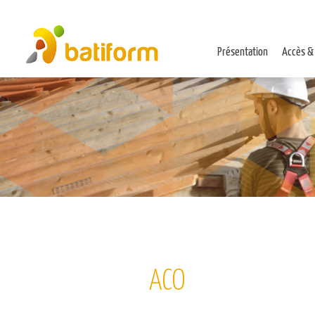
Présentation
Accès &
ACO