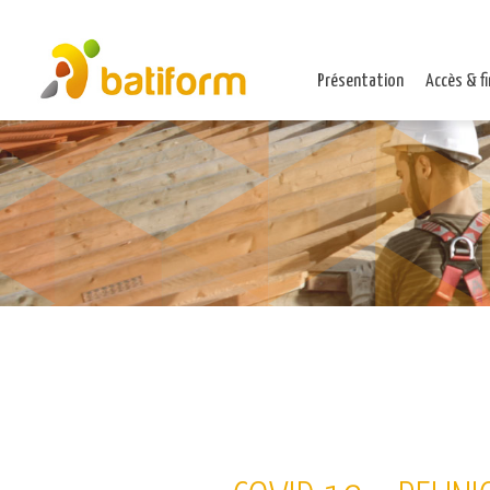
Présentation
Accès & f