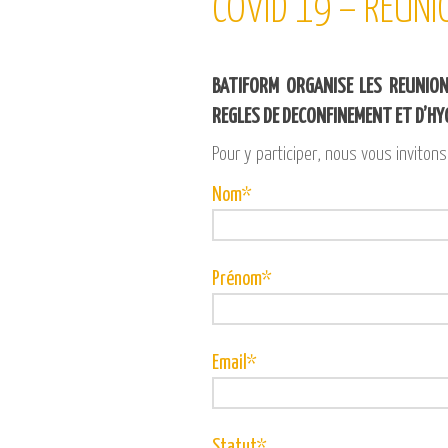
COVID 19 – REUNI
BATIFORM ORGANISE LES REUNION
REGLES DE DECONFINEMENT ET D’HY
Pour y participer, nous vous invitons
Nom*
Prénom*
Email*
Statut*