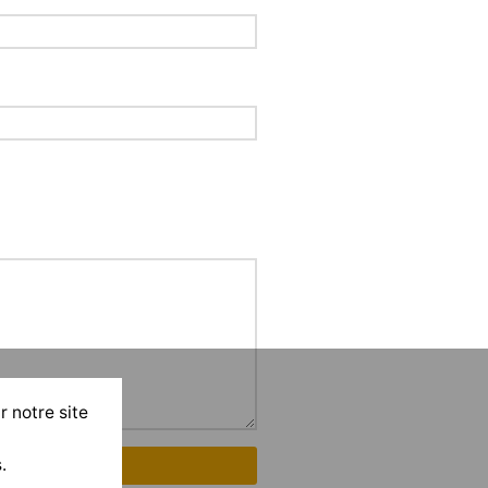
r notre site
.