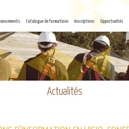
inancements
Catalogue de formations
Inscriptions
Opportunités
Actualités