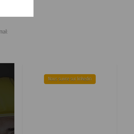
ail:
Nous suivre sur linkedin