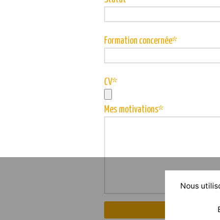
Formation concernée*
CV*
Mes motivations*
Nous utilis