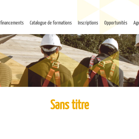
 financements
Catalogue de formations
Inscriptions
Opportunités
Ag
Sans titre