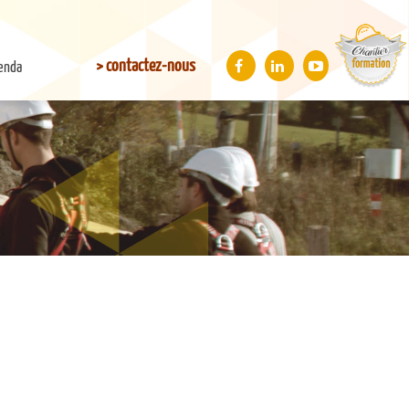
> contactez-nous
enda