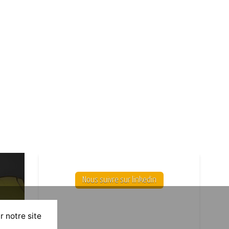
Nous suivre sur linkedin
r notre site