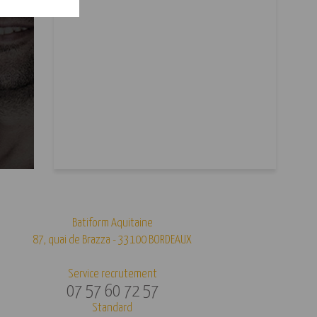
Batiform Aquitaine
87, quai de Brazza - 33100 BORDEAUX
Service recrutement
07 57 60 72 57
Standard