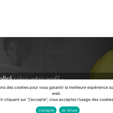
alisé
selon votre profil :
ons des cookies pour vous garantir la meilleure expérience su
web.
En cliquant sur "j'accepte", vous acceptez l'usage des cookies
Formateur
Financeur
J'accepte
Je refuse