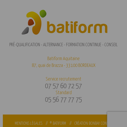
PRÉ-QUALIFICATION - ALTERNANCE - FORMATION CONTINUE - CONSEIL
Batiform Aquitaine
87, quai de Brazza - 33100 BORDEAUX
Service recrutement
07 57 60 72 57
Standard
05 56 77 77 75
MENTIONS LÉGALES
// © BATIFORM //
CRÉATION BONBAY CONSEIL