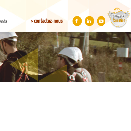
> contactez-nous
enda