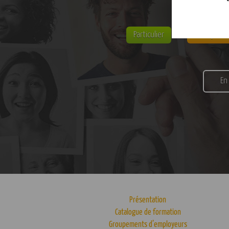
Particulier
Entreprise
En
Présentation
Catalogue de formation
Groupements d’employeurs