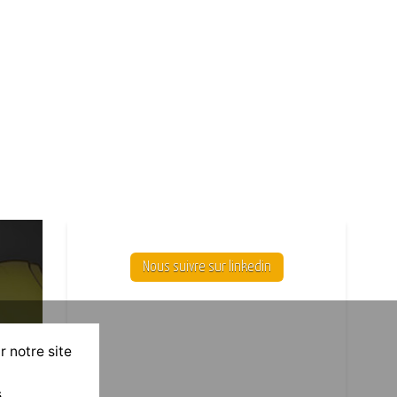
Nous suivre sur linkedin
r notre site
.