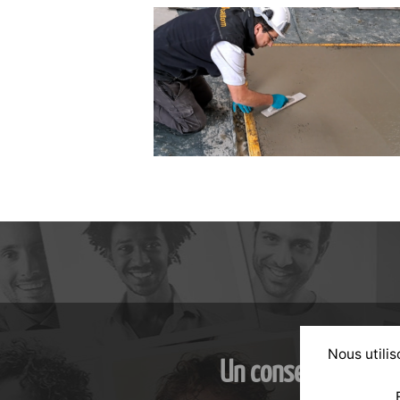
Nous utilis
Un conseil personn