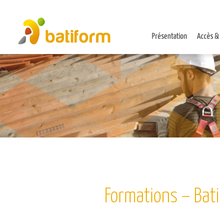
Présentation
Accès &
Formations – Bat