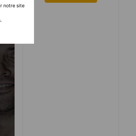
r notre site
.