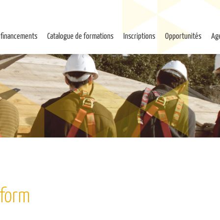
 financements
Catalogue de formations
Inscriptions
Opportunités
Ag
iform