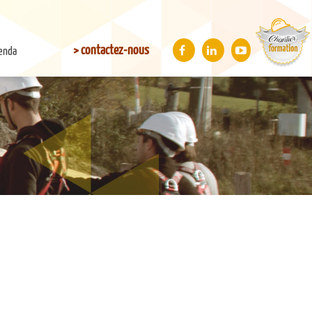
> contactez-nous
enda