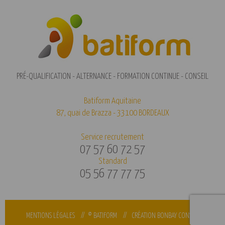
PRÉ-QUALIFICATION - ALTERNANCE - FORMATION CONTINUE - CONSEIL
Batiform Aquitaine
87, quai de Brazza - 33100 BORDEAUX
Service recrutement
07 57 60 72 57
Standard
05 56 77 77 75
MENTIONS LÉGALES
// © BATIFORM //
CRÉATION BONBAY CONSEIL