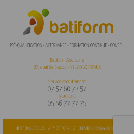
PRÉ-QUALIFICATION - ALTERNANCE - FORMATION CONTINUE - CONSEIL
Batiform Aquitaine
87, quai de Brazza - 33100 BORDEAUX
Service recrutement
07 57 60 72 57
Standard
05 56 77 77 75
MENTIONS LÉGALES
// © BATIFORM //
CRÉATION BONBAY CONSEIL