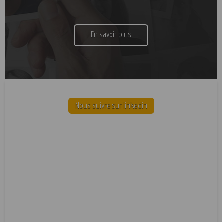
En savoir plus
Nous suivre sur linkedin