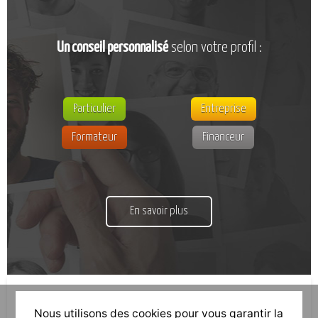
Un conseil personnalisé
selon votre profil :
Particulier
Entreprise
Formateur
Financeur
En savoir plus
Nous utilisons des cookies pour vous garantir la
Nous suivre sur linkedin