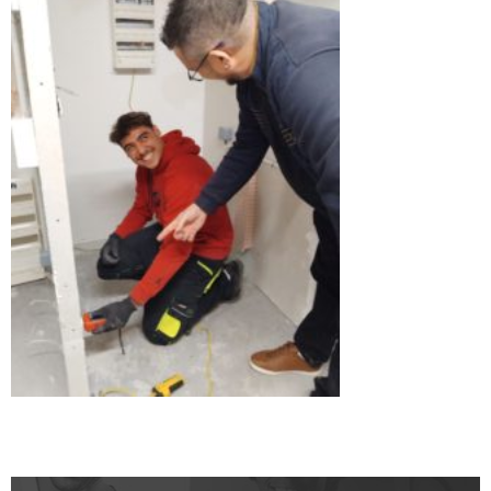
CATALOGUE DE FORMATIONS
NOS FORMATIONS PAR MÉTIER
NOS FORMATIONS SÉCURITÉ
NOS PERFECTIONNEMENTS PAR MÉTIER
NOS FORMATIONS SUR DEMANDE
INSCRIPTIONS
NOS MODALITÉS D’ACCÈS
OPPORTUNITÉS
AGENDA