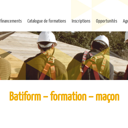
 financements
Catalogue de formations
Inscriptions
Opportunités
Ag
Batiform – formation – maçon