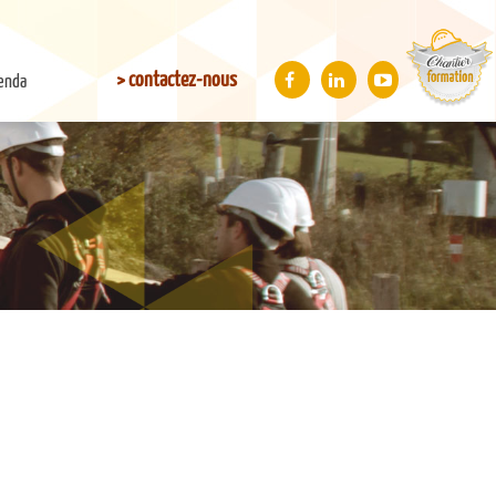
> contactez-nous
enda