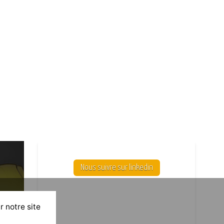
Nous suivre sur linkedin
r notre site