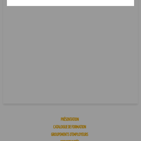
PRÉSENTATION
CATALOGUE DE FORMATION
GROUPEMENTS D’EMPLOYEURS